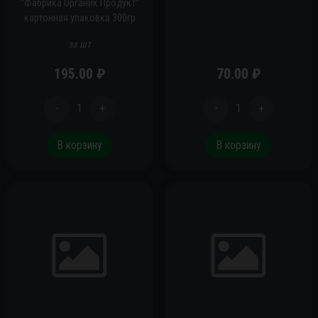
"Фабрика Органик Продукт"
картонная упаковка 300гр
за шт
195.00
₽
70.00
₽
-
1
+
-
1
+
В корзину
В корзину