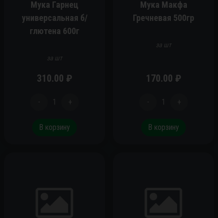
Мука Гарнец
Мука Макфа
универсальная б/
Гречневая 500гр
глютена 600г
за шт
за шт
310.00
₽
170.00
₽
-
1
+
-
1
+
В корзину
В корзину