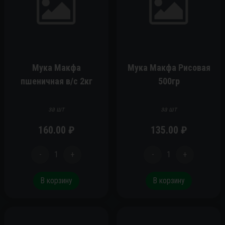
Мука Макфа
Мука Макфа Рисовая
пшеничная в/с 2кг
500гр
за шт
за шт
160.00
₽
135.00
₽
-
1
+
-
1
+
В корзину
В корзину