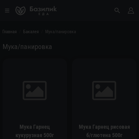
Главная
Бакалея
Мука/панировка
Мука/панировка
Мука Гарнец
Мука Гарнец рисовая
кукурузная 500г
б/глютена 500г