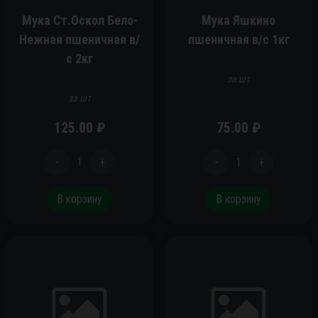
Мука Ст.Оскол Бело-
Мука Яшкино
Нежная пшеничная в/
пшеничная в/с 1кг
с 2кг
за шт
за шт
125.00
₽
75.00
₽
-
1
+
-
1
+
В корзину
В корзину