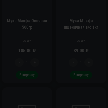
Мука Макфа Овсяная
Мука Макфа
500гр
пшеничная в/с 1кг
за шт
за шт
105.00
₽
89.00
₽
-
1
+
-
1
+
В корзину
В корзину