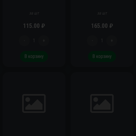
за шт
за шт
115.00
₽
165.00
₽
-
1
+
-
1
+
В корзину
В корзину