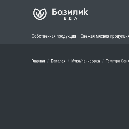
Собственная продукция
Свежая мясная продукци
Главная
Бакалея
Мука/панировка
Темпура Сен 