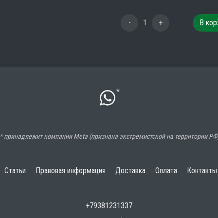
-
1
+
В кор
*
* принадлежит компании Meta (признана экстремистской на территории РФ
Статьи
Правовая информация
Доставка
Оплата
Контакты
+79381231337