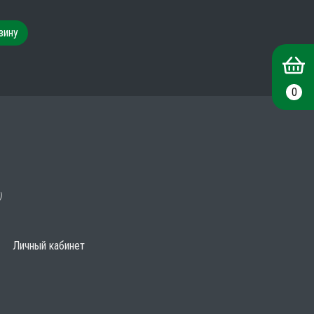
зину
0
)
Личный кабинет