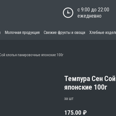
с 9:00 до 22:00

ежедневно
я
Молочная продукция
Свежие фрукты и овощи
Хлебные издел
Сой хлопья панировочные японские 100г
Темпура Сен Сой
японские 100г
за шт
175.00
₽