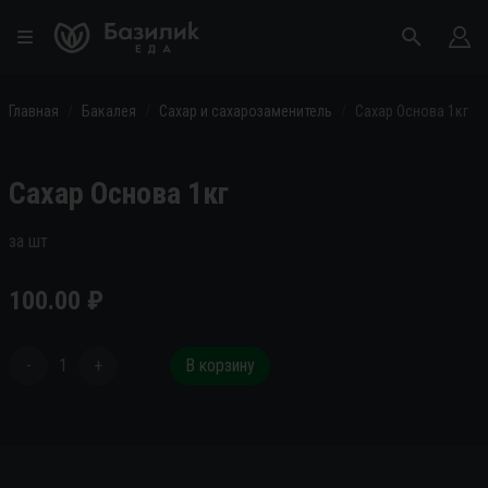
Главная
Бакалея
Сахар и сахарозаменитель
Сахар Основа 1кг
Сахар Основа 1кг
за шт
100.00
₽
-
1
+
В корзину