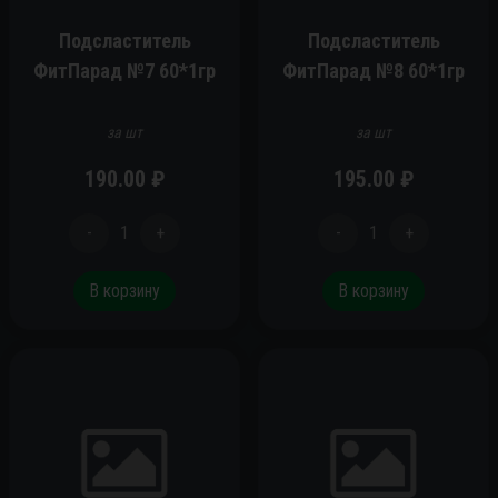
Подсластитель
Подсластитель
ФитПарад №7 60*1гр
ФитПарад №8 60*1гр
за шт
за шт
190.00
₽
195.00
₽
-
1
+
-
1
+
В корзину
В корзину