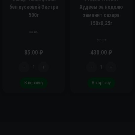
бел кусковой Экстра
Худеем за неделю
500г
заменит сахара
150х0,25г
за шт
за шт
85.00
₽
430.00
₽
-
1
+
-
1
+
В корзину
В корзину