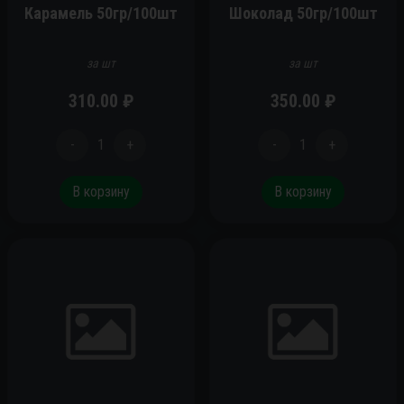
Карамель 50гр/100шт
Шоколад 50гр/100шт
за шт
за шт
310.00
₽
350.00
₽
-
1
+
-
1
+
В корзину
В корзину