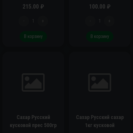
215.00
₽
100.00
₽
-
1
+
-
1
+
В корзину
В корзину
Сахар Русский
Сахар Русский сахар
кусковой прес 500гр
1кг кусковой