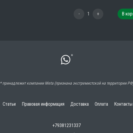
-
1
+
В кор
*
* принадлежит компании Meta (признана экстремистской на территории РФ
Статьи
Правовая информация
Доставка
Оплата
Контакты
+79381231337