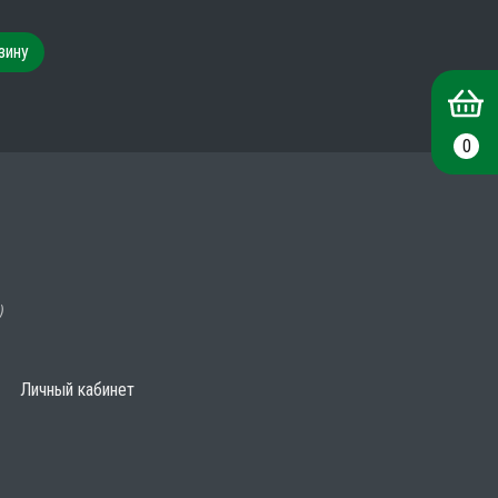
зину
0
)
Личный кабинет