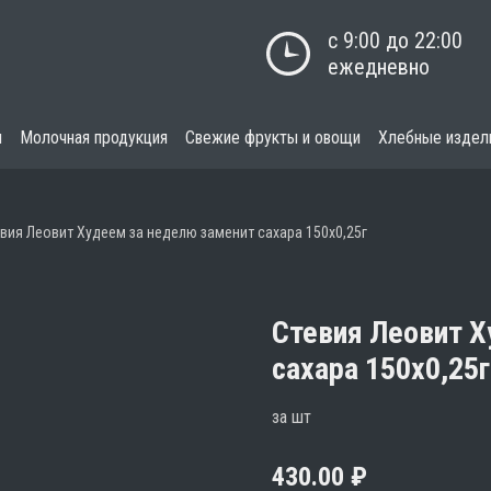
с 9:00 до 22:00

ежедневно
я
Молочная продукция
Свежие фрукты и овощи
Хлебные издел
вия Леовит Худеем за неделю заменит сахара 150х0,25г
Стевия Леовит Х
сахара 150х0,25г
за шт
430.00
₽