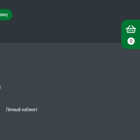
зину
0
)
Личный кабинет