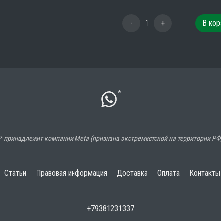
-
1
+
В кор
*
* принадлежит компании Meta (признана экстремистской на территории РФ
Статьи
Правовая информация
Доставка
Оплата
Контакты
+79381231337