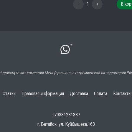
-
1
+
В кор
*
* принадлежит компании Meta (признана экстремистской на территории РФ
Статьи
Правовая информация
Доставка
Оплата
Контакты
+79381231337
г. Батайск, ул. Куйбышева,163