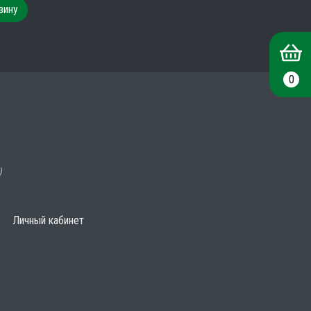
зину
0
)
Личный кабинет