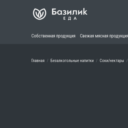
Собственная продукция
Свежая мясная продукци
Главная
Безалкогольные напитки
Соки/нектары