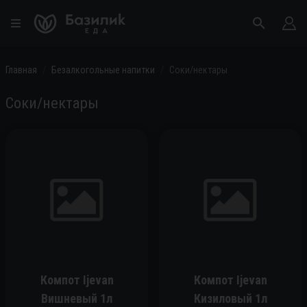
Главная
Безалкогольные напитки
Соки/нектары
Соки/нектары
Компот Ijevan
Компот Ijevan
Вишневый 1л
Кизиловый 1л