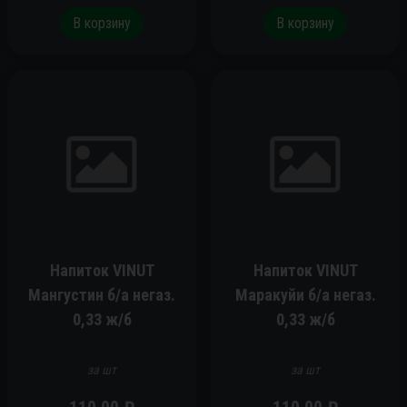
В корзину
В корзину
Напиток VINUT
Напиток VINUT
Мангустин б/а негаз.
Маракуйи б/а негаз.
0,33 ж/б
0,33 ж/б
за шт
за шт