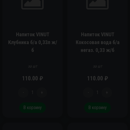
Напиток VINUT
Напиток VINUT
Клубника б/а 0,33л ж/
Кокосовая вода б/а
б
негаз. 0,33 ж/б
за шт
за шт
110.00
₽
110.00
₽
-
1
+
-
1
+
В корзину
В корзину