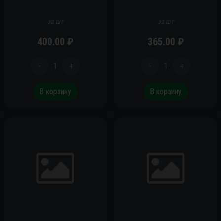
за шт
за шт
400.00
₽
365.00
₽
-
1
+
-
1
+
В корзину
В корзину