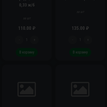
0,33 ж/б
за шт
за шт
110.00
₽
135.00
₽
-
1
+
-
1
+
В корзину
В корзину