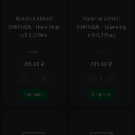
Напиток ABRAU
Напиток ABRAU
VINONADE - Пино Нуар
VINONADE - Траминер
c/б 0,375мл
c/б 0,375мл
за шт
за шт
205.00
₽
205.00
₽
-
1
+
-
1
+
В корзину
В корзину