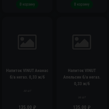
В корзину
В корзину
Напиток VINUT Ананас
Напиток VINUT
б/а негаз. 0,33 ж/б
Апельсин б/а негаз.
0,33 ж/б
за шт
за шт
135.00
₽
135.00
₽