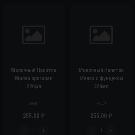
Молочный Напиток
Молочный Напиток
Милка оригинал
Милка с фундуком
220мл
220мл
за шт
за шт
255.00
₽
255.00
₽
-
1
+
-
1
+