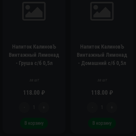
Напиток КалиновЪ
Напиток КалиновЪ
Винтажный Лимонад
Винтажный Лимонад
- Груша c/б 0,5л
- Домашний c/б 0,5л
за шт
за шт
118.00
₽
118.00
₽
-
1
+
-
1
+
В корзину
В корзину