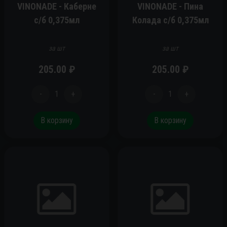
VINONADE - Каберне
VINONADE - Пина
c/б 0,375мл
Колада c/б 0,375мл
за шт
за шт
205.00
₽
205.00
₽
-
1
+
-
1
+
В корзину
В корзину