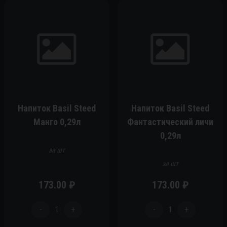
Напиток Basil Steed
Напиток Basil Steed
Манго 0,29л
Фантастический личи
0,29л
за шт
за шт
173.00
₽
173.00
₽
-
1
+
-
1
+