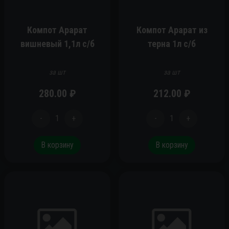
Компот Арарат
Компот Арарат из
вишневый 1,1л с/б
терна 1л с/б
за шт
за шт
280.00
₽
212.00
₽
-
1
+
-
1
+
В корзину
В корзину