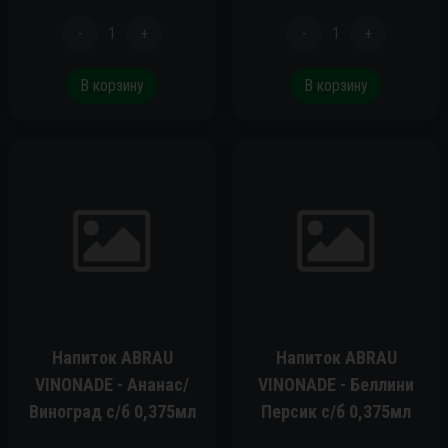
-
1
+
-
1
+
В корзину
В корзину
Напиток ABRAU
Напиток ABRAU
VINONADE - Ананас/
VINONADE - Беллини
Виноград c/б 0,375мл
Персик c/б 0,375мл