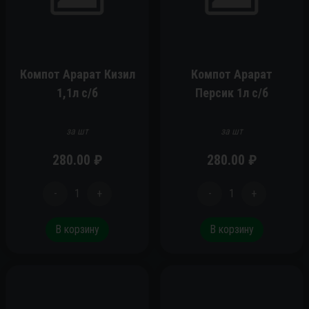
Компот Арарат Кизил
Компот Арарат
1,1л с/б
Персик 1л с/б
за шт
за шт
280.00
₽
280.00
₽
-
1
+
-
1
+
В корзину
В корзину