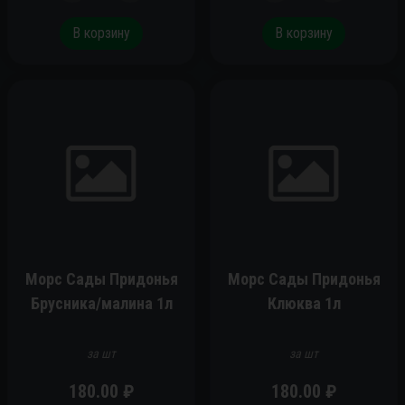
В корзину
В корзину
Морс Сады Придонья
Морс Сады Придонья
Брусника/малина 1л
Клюква 1л
за шт
за шт
180.00
₽
180.00
₽