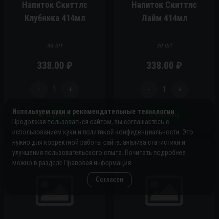
Напиток Скиттлс
Напиток Скиттлс
Клубника 414мл
Лайм 414мл
за шт
за шт
338.00
₽
338.00
₽
-
1
+
-
1
+
Используем куки и рекомендательные технологии
В корзину
В корзину
Продолжая пользоваться сайтом, вы соглашаетесь с
использованием куки и политикой конфиденциальности. Это
нужно для корректной работы сайта, анализа статистики и
улучшения пользовательского опыта. Почитать подробнее
можно в разделе
Правовая информация
Согласен