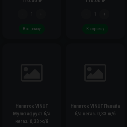
110.00
₽
110.00
₽
-
1
+
-
1
+
В корзину
В корзину
Напиток VINUT
Напиток VINUT Папайа
Мультифрукт б/а
б/а негаз. 0,33 ж/б
негаз. 0,33 ж/б