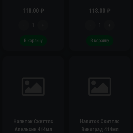
118.00
₽
118.00
₽
-
1
+
-
1
+
В корзину
В корзину
Напиток Скиттлс
Напиток Скиттлс
Апельсин 414мл
Виноград 414мл