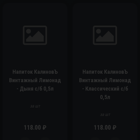
Напиток КалиновЪ
Напиток КалиновЪ
Винтажный Лимонад
Винтажный Лимонад
- Дыня c/б 0,5л
- Классический c/б
0,5л
за шт
за шт
118.00
₽
118.00
₽