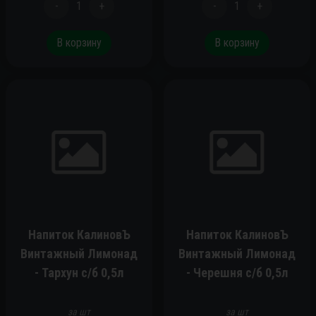
-
1
+
-
1
+
В корзину
В корзину
Напиток КалиновЪ
Напиток КалиновЪ
Винтажный Лимонад
Винтажный Лимонад
- Тархун c/б 0,5л
- Черешня c/б 0,5л
за шт
за шт