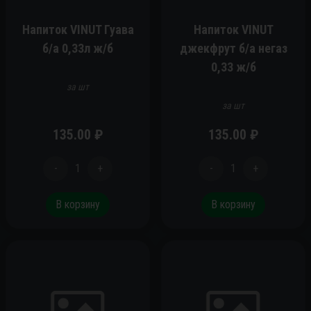
Напиток VINUT Гуава
Напиток VINUT
б/а 0,33л ж/б
джекфрут б/а негаз
0,33 ж/б
за шт
за шт
135.00
₽
135.00
₽
-
1
+
-
1
+
В корзину
В корзину