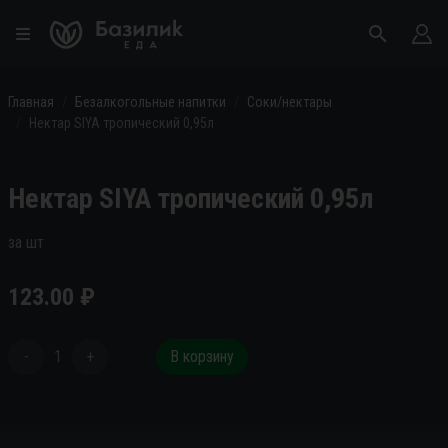
Главная
Безалкогольные напитки
Соки/нектары
Нектар SIYA тропический 0,95л
Нектар SIYA тропический 0,95л
за шт
123.00
₽
-
1
+
В корзину