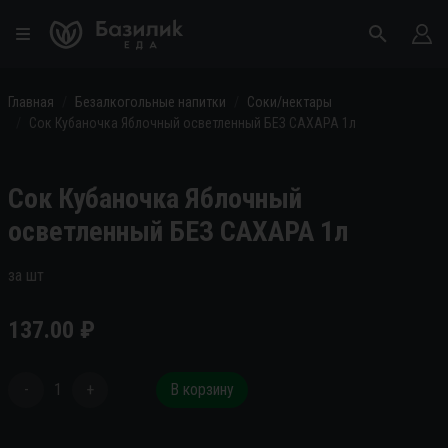
Главная
Безалкогольные напитки
Соки/нектары
Сок Кубаночка Яблочный осветленный БЕЗ САХАРА 1л
Сок Кубаночка Яблочный
осветленный БЕЗ САХАРА 1л
за шт
137.00
₽
-
1
+
В корзину