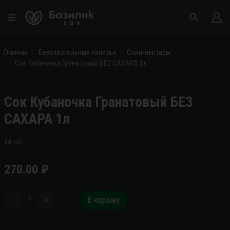
Главная
Безалкогольные напитки
Соки/нектары
Сок Кубаночка Гранатовый БЕЗ САХАРА 1л
Сок Кубаночка Гранатовый БЕЗ
САХАРА 1л
за шт
270.00
₽
-
1
+
В корзину