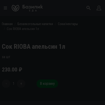
Главная
Безалкогольные напитки
Соки/нектары
Сок RIOBA апельсин 1л
Сок RIOBA апельсин 1л
за шт
230.00
₽
-
1
+
В корзину