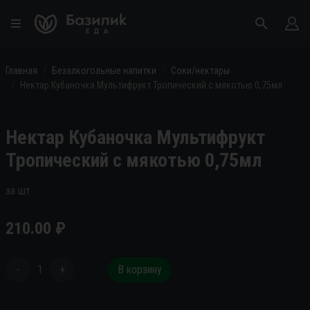
Главная
Безалкогольные напитки
Соки/нектары
Нектар Кубаночка Мультифрукт Тропический с мякотью 0,75мл
Нектар Кубаночка Мультифрукт
Тропический с мякотью 0,75мл
за шт
210.00
₽
-
1
+
В корзину