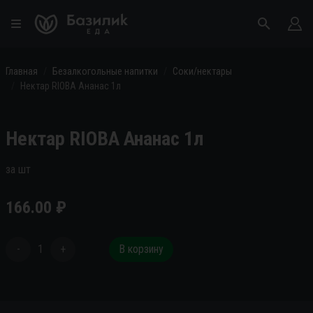
Главная
Безалкогольные напитки
Соки/нектары
Нектар RIOBA Ананас 1л
Нектар RIOBA Ананас 1л
за шт
166.00
₽
-
1
+
В корзину