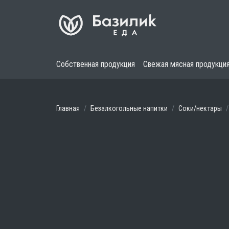
Собственная продукция
Свежая мясная продукци
Главная
Безалкогольные напитки
Соки/нектары