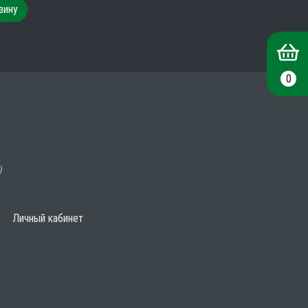
зину
0
)
Личный кабинет