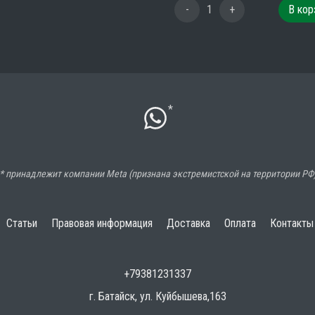
-
1
+
В кор
*
* принадлежит компании Meta (признана экстремистской на территории РФ
Статьи
Правовая информация
Доставка
Оплата
Контакты
+79381231337
г. Батайск, ул. Куйбышева,163