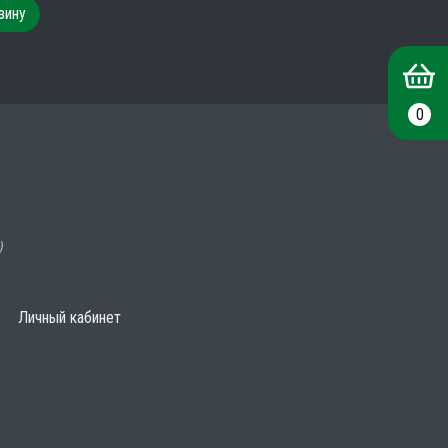
зину
0
)
Личный кабинет