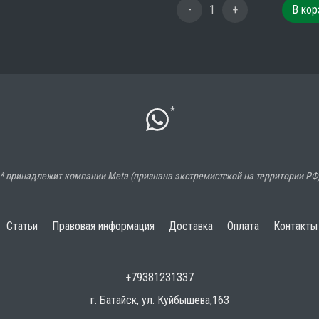
-
1
+
В кор
*
* принадлежит компании Meta (признана экстремистской на территории РФ
Статьи
Правовая информация
Доставка
Оплата
Контакты
+79381231337
г. Батайск, ул. Куйбышева,163