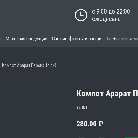
с 9:00 до 22:00

ежедневно
я
Молочная продукция
Свежие фрукты и овощи
Хлебные издел
Компот Арарат Персик 1л с/б
Компот Арарат П
за шт
280.00
₽