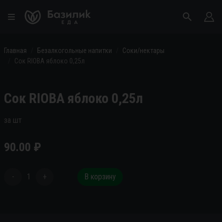
Главная
Безалкогольные напитки
Соки/нектары
Сок RIOBA яблоко 0,25л
Сок RIOBA яблоко 0,25л
за шт
90.00
₽
-
1
+
В корзину