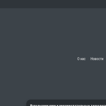
О нас
Новости
Используем куки и рекомендательные технолог