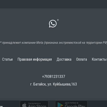
*
* принадлежит компании Meta (признана экстремистской на территории РФ
Статьи
Правовая информация
Доставка
Оплата
Контакты
+79381231337
г. Батайск, ул. Куйбышева,163
ии