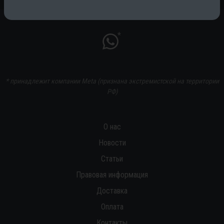
*
* принадлежит компании Meta (признана экстремистской на территории
РФ)
О нас
Новости
Статьи
Правовая информация
Доставка
Оплата
Контакты