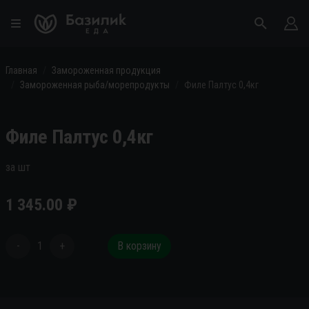
Главная
Замороженная продукция
Замороженная рыба/морепродукты
Филе Палтус 0,4кг
Филе Палтус 0,4кг
за шт
1 345.00
₽
-
1
+
В корзину