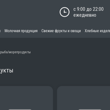
с 9:00 до 22:00

ежедневно
я
Молочная продукция
Свежие фрукты и овощи
Хлебные издел
 рыба/морепродукты
дукты