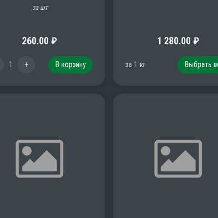
за шт
260.00
₽
1 280.00
₽
1
+
В корзину
за
1
кг
Выбрать в