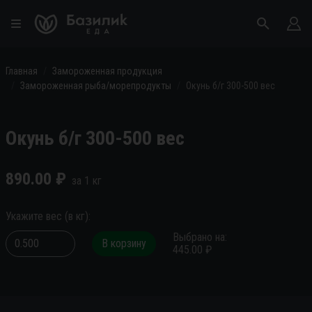
Главная
Замороженная продукция
Замороженная рыба/морепродукты
Окунь б/г 300-500 вес
Окунь б/г 300-500 вес
890.00
₽
за
1
кг
Укажите вес
(
в
кг
):
Выбрано на
:
В корзину
445.00
₽