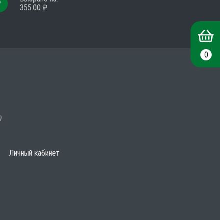
у
355.00
₽
0
)
Личный кабинет