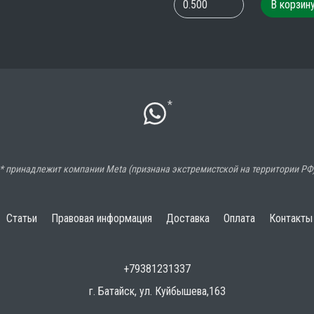
В корзин
*
* принадлежит компании Meta (признана экстремистской на территории РФ
Статьи
Правовая информация
Доставка
Оплата
Контакты
+79381231337
г. Батайск, ул. Куйбышева,163