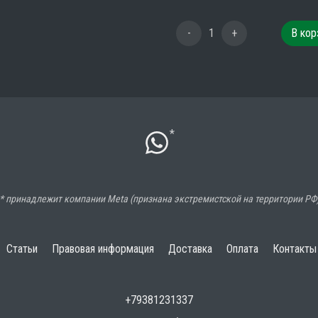
-
1
+
В кор
*
* принадлежит компании Meta (признана экстремистской на территории РФ
Статьи
Правовая информация
Доставка
Оплата
Контакты
+79381231337