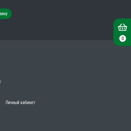
зину
0
)
Личный кабинет